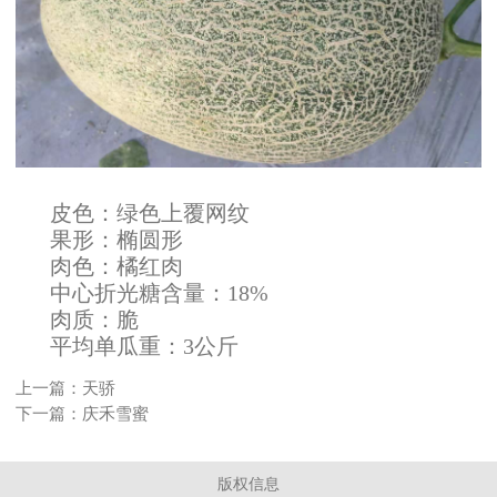
皮色：绿色上覆网纹
果形：椭圆形
肉色：橘红肉
中心折光糖含量：18%
肉质：脆
平均单瓜重：3公斤
上一篇：
天骄
下一篇：
庆禾雪蜜
版权信息