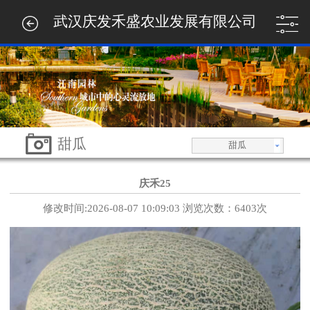
武汉庆发禾盛农业发展有限公司
甜瓜
甜瓜
庆禾25
修改时间:2026-08-07 10:09:03 浏览次数：6403次